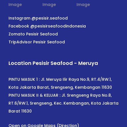
Instagram @pesisir.seafood
Facebook @pesisirseafoodindonesia
Zomato Pesisir Seafood
TripAdvisor Pesisir Seafood
Location Pesisir Seafood - Meruya
PINTU MASUK 1 : Jl. Meruya Ilir Raya No.9, RT.4/RW.1,
Kota Jakarta Barat, Srengseng, Kembangan 11630
PINTU MASUK II & KELUAR : Jl. Srengseng Raya No.8,
RT.6/RW.1, Srengseng, Kec. Kembangan, Kota Jakarta
Barat 11630
Open on Google Maps (Direction)