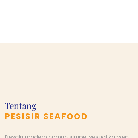
Tentang
PESISIR SEAFOOD
Desain modern namun simpel sesuai konsep